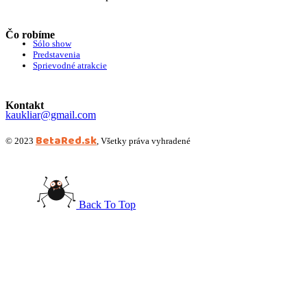
Čo robíme
Sólo show
Predstavenia
Sprievodné atrakcie
Kontakt
kaukliar@gmail.com
BetaRed.sk
© 2023
, Všetky práva vyhradené
Back To Top