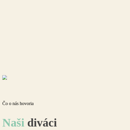
Čo o nás hovoria
Naši
diváci