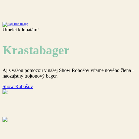
Umelci k lopatám!
Krastabager
Aj s vašou pomocou v našej Show Robošov vítame nového člena -
naozajstný trojtonový bager.
Show Robošov