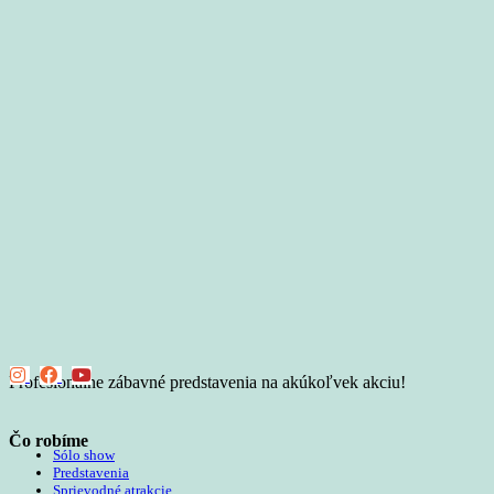
Profesionálne zábavné predstavenia na akúkoľvek akciu!
Čo robíme
Sólo show
Predstavenia
Sprievodné atrakcie