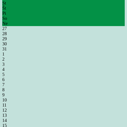
St
Št
Pi
So
Ne
27
28
29
30
31
1
2
3
4
5
6
7
8
9
10
11
12
13
14
15