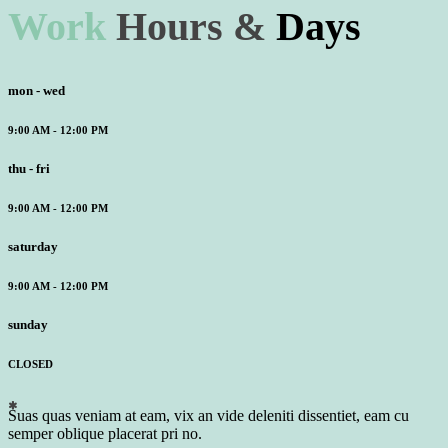
Work
Hours
&
Days
mon - wed
9:00 AM - 12:00 PM
thu - fri
9:00 AM - 12:00 PM
saturday
9:00 AM - 12:00 PM
sunday
CLOSED
Suas quas veniam at eam, vix an vide deleniti dissentiet, eam cu
semper oblique placerat pri no.