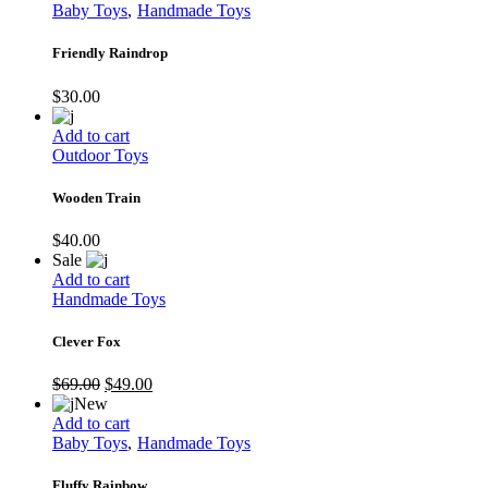
Baby Toys
Handmade Toys
Friendly Raindrop
$
30.00
Add to cart
Outdoor Toys
Wooden Train
$
40.00
Sale
Add to cart
Handmade Toys
Clever Fox
$
69.00
$
49.00
New
Add to cart
Baby Toys
Handmade Toys
Fluffy Rainbow