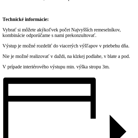
Technické informácie:
Vybrať si môžete akýkoľvek počet Najvyšších remeselníkov,
kombinácie odporúčame s nami prekonzultovať.
Výstup je možné rozdeliť do viacerých výšľapov v priebehu dňa.
Nie je možné realizovať v daždi, na klzkej podlahe, v blate a pod.
V prípade interiérového výstupu min. výška stropu 3m.