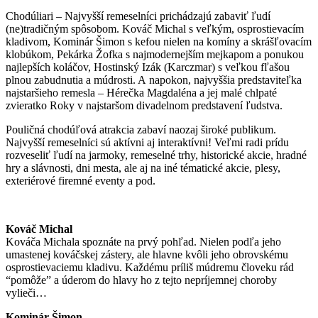
Chodúliari – Najvyšší remeselníci prichádzajú zabaviť ľudí
(ne)tradičným spôsobom. Kováč Michal s veľkým, osprostievacím
kladivom, Kominár Šimon s kefou nielen na komíny a skrášľovacím
klobúkom, Pekárka Žofka s najmodernejším mejkapom a ponukou
najlepších koláčov, Hostinský Izák (Karczmar) s veľkou fľašou
plnou zabudnutia a múdrosti. A napokon, najvyššia predstaviteľka
najstaršieho remesla – Hérečka Magdaléna a jej malé chlpaté
zvieratko Roky v najstaršom divadelnom predstavení ľudstva.
Pouličná chodúľová atrakcia zabaví naozaj široké publikum.
Najvyšší remeselníci sú aktívni aj interaktívni! Veľmi radi prídu
rozveseliť ľudí na jarmoky, remeselné trhy, historické akcie, hradné
hry a slávnosti, dni mesta, ale aj na iné tématické akcie, plesy,
exteriérové firemné eventy a pod.
Kováč Michal
Kováča Michala spoznáte na prvý pohľad. Nielen podľa jeho
umastenej kováčskej zástery, ale hlavne kvôli jeho obrovskému
osprostievaciemu kladivu. Každému príliš múdremu človeku rád
“pomôže” a úderom do hlavy ho z tejto nepríjemnej choroby
vylieči…
Kominár Šimon